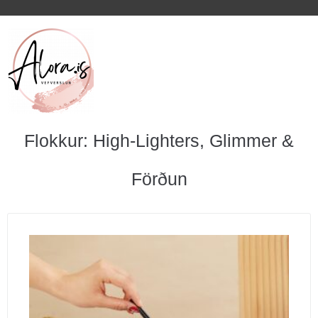
Flokkur: High-Lighters, Glimmer &
Förðun