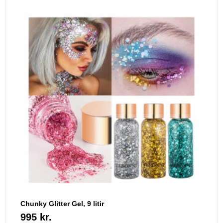
Chunky Glitter Gel, 9 litir
995
kr.