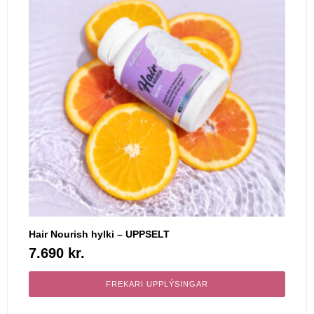
Hair Nourish hylki – UPPSELT
7.690
kr.
FREKARI UPPLÝSINGAR