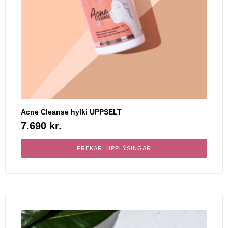
Acne Cleanse hylki UPPSELT
7.690
kr.
FREKARI UPPLÝSINGAR