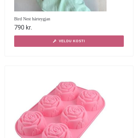
Bird Nest hárteygjan
790
kr.
VELDU KOSTI