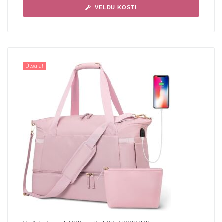
VELDU KOSTI
Útsala!