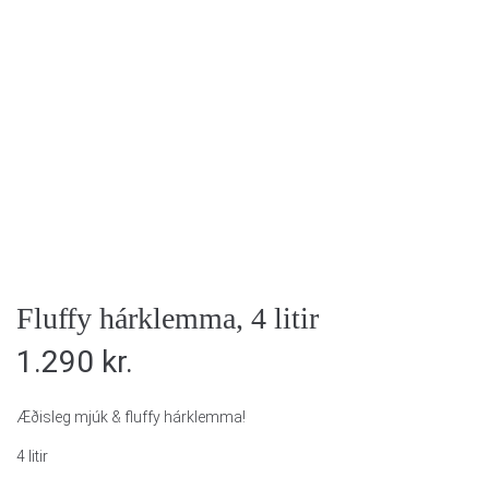
Fluffy hárklemma, 4 litir
1.290
kr.
Æðisleg mjúk & fluffy hárklemma!
4 litir