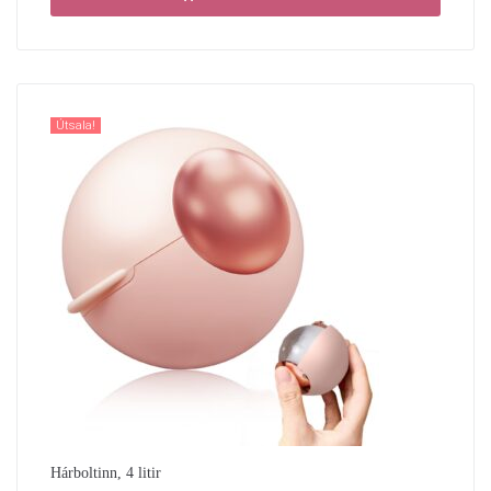
Útsala!
Hárboltinn, 4 litir