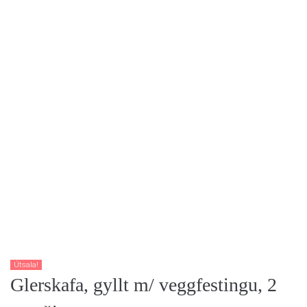
Útsala!
Glerskafa, gyllt m/ veggfestingu, 2