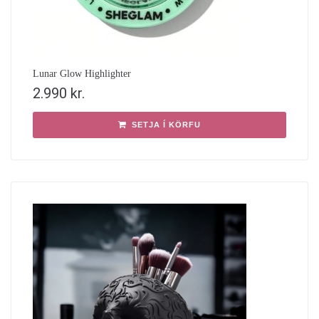
Lunar Glow Highlighter
2.990
kr.
SETJA Í KÖRFU