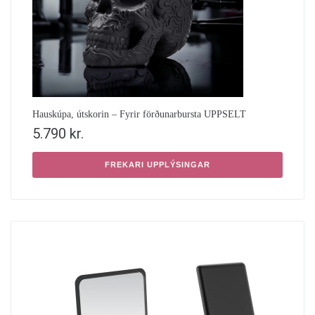
Hauskúpa, útskorin – Fyrir förðunarbursta UPPSELT
5.790
kr.
FREKARI UPPLÝSINGAR