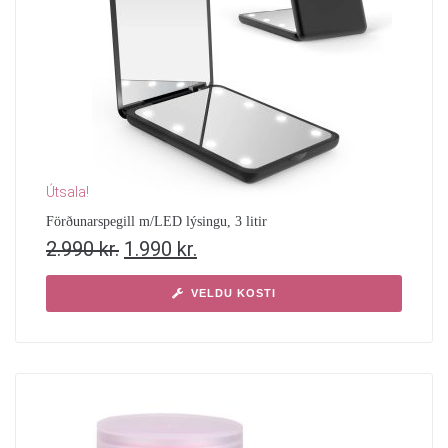
Útsala!
Förðunarspegill m/LED lýsingu, 3 litir
2.990
kr.
1.990
kr.
VELDU KOSTI