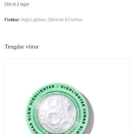
Ekki til á lager
Flokkur:
High-Lighters, Glimmer & Förðun
Tengdar vörur