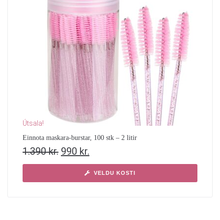
Útsala!
Einnota maskara-burstar, 100 stk – 2 litir
1.390
kr.
990
kr.
VELDU KOSTI