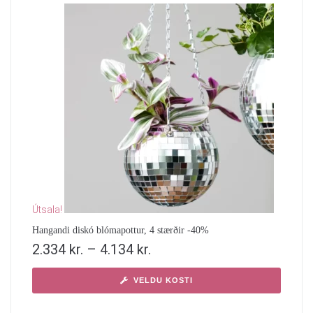
Útsala!
Hangandi diskó blómapottur, 4 stærðir -40%
2.334
kr.
–
4.134
kr.
VELDU KOSTI