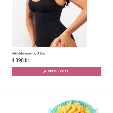
Aðhaldssamfella, 3 litir
4.890
kr.
VELDU KOSTI