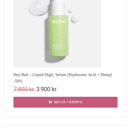
Hey Bud – Liquid High, Serum (Hyaluronic Acid + Hemp)
-50%
7.800
kr.
3.900
kr.
SETJA Í KÖRFU