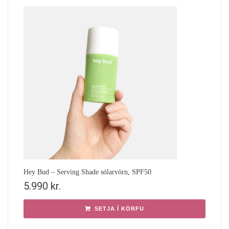
Hey Bud – Serving Shade sólarvörn, SPF50
5.990
kr.
SETJA Í KÖRFU