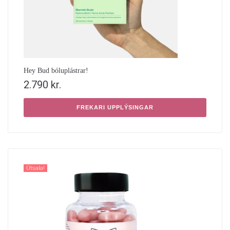
Hey Bud bóluplástrar!
2.790
kr.
FREKARI UPPLÝSINGAR
Útsala!