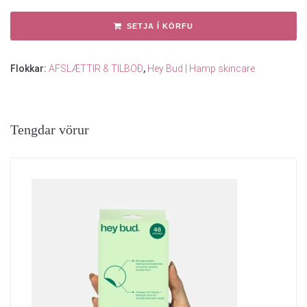
SETJA Í KÖRFU
Flokkar:
AFSLÆTTIR & TILBOÐ
,
Hey Bud | Hamp skincare
Tengdar vörur