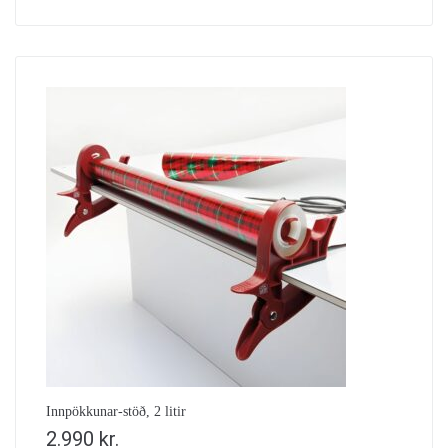
Innpökkunar-stöð, 2 litir
2.990
kr.