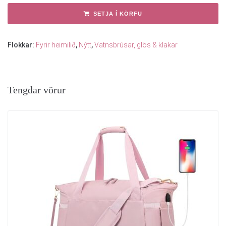
SETJA Í KÖRFU
Flokkar:
Fyrir heimilið
,
Nýtt
,
Vatnsbrúsar, glös & klakar
Tengdar vörur