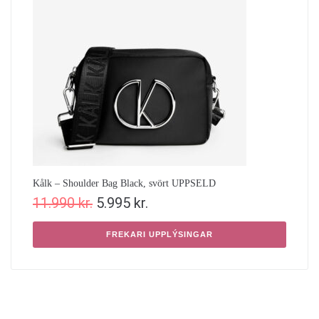
Kålk – Shoulder Bag Black, svört UPPSELD
11.990
kr.
5.995
kr.
FREKARI UPPLÝSINGAR