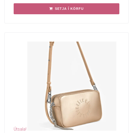
SETJA Í KÖRFU
Útsala!