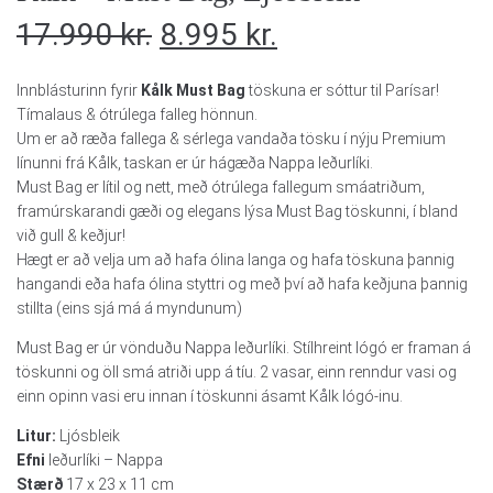
17.990
kr.
8.995
kr.
Innblásturinn fyrir
Kålk Must Bag
töskuna er sóttur til Parísar!
Tímalaus & ótrúlega falleg hönnun.
Um er að ræða fallega & sérlega vandaða tösku í nýju Premium
línunni frá Kålk, taskan er úr hágæða Nappa leðurlíki.
Must Bag er lítil og nett, með ótrúlega fallegum smáatriðum,
framúrskarandi gæði og elegans lýsa Must Bag töskunni, í bland
við gull & keðjur!
Hægt er að velja um að hafa ólina langa og hafa töskuna þannig
hangandi eða hafa ólina styttri og með því að hafa keðjuna þannig
stillta (eins sjá má á myndunum)
Must Bag er úr vönduðu Nappa leðurlíki. Stílhreint lógó er framan á
töskunni og öll smá atriði upp á tíu. 2 vasar, einn renndur vasi og
einn opinn vasi eru innan í töskunni ásamt Kålk lógó-inu.
Litur:
Ljósbleik
Efni
leðurlíki – Nappa
Stærð
17 x 23 x 11 cm