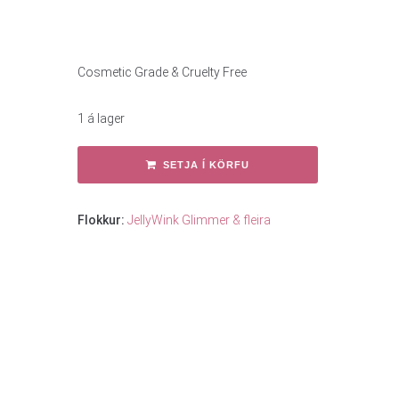
Cosmetic Grade & Cruelty Free
1 á lager
SETJA Í KÖRFU
Flokkur:
JellyWink Glimmer & fleira