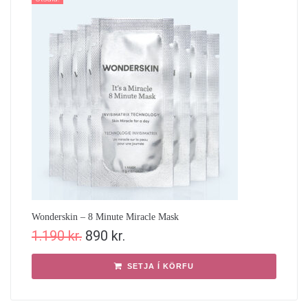
Wonderskin – 8 Minute Miracle Mask
1.190
kr.
890
kr.
SETJA Í KÖRFU