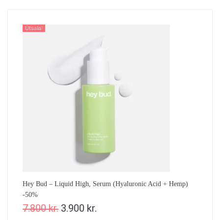
Útsala!
Hey Bud – Liquid High, Serum (Hyaluronic Acid + Hemp)
-50%
7.800
kr.
3.900
kr.