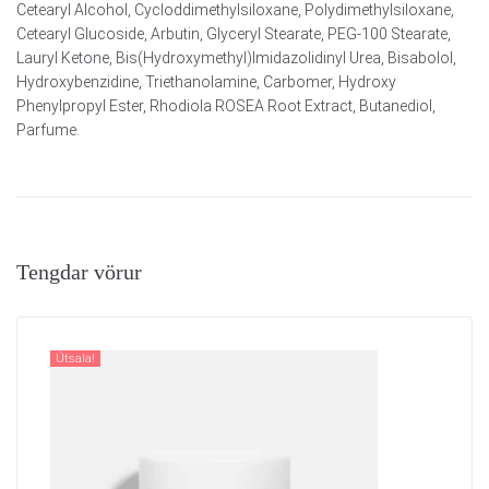
Cetearyl Alcohol, Cycloddimethylsiloxane, Polydimethylsiloxane,
Cetearyl Glucoside, Arbutin, Glyceryl Stearate, PEG-100 Stearate,
Lauryl Ketone, Bis(Hydroxymethyl)Imidazolidinyl Urea, Bisabolol,
Hydroxybenzidine, Triethanolamine, Carbomer, Hydroxy
Phenylpropyl Ester, Rhodiola ROSEA Root Extract, Butanediol,
Parfume.
Tengdar vörur
Útsala!