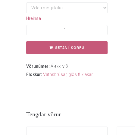
Hreinsa
SETJA Í KÖRFU
Vörunúmer:
Á ekki við
Flokkur:
Vatnsbrúsar, glös & klakar
Tengdar vörur