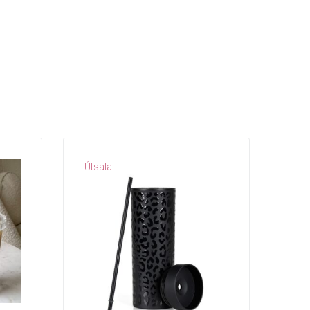
Útsala!