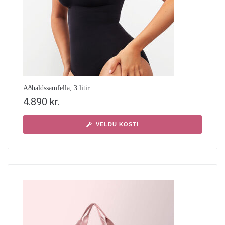
Aðhaldssamfella, 3 litir
4.890
kr.
VELDU KOSTI