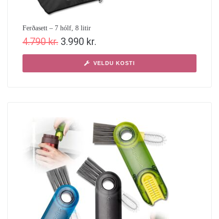
Ferðasett – 7 hólf, 8 litir
4.790
kr.
3.990
kr.
VELDU KOSTI