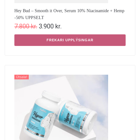
Hey Bud – Smooth it Over, Serum 10% Niacinamide + Hemp
-50% UPPSELT
7.800
kr.
3.900
kr.
FREKARI UPPLÝSINGAR
Útsala!