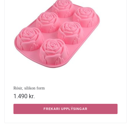
Rósir, sílikon form
1.490
kr.
FREKARI UPPLÝSINGAR