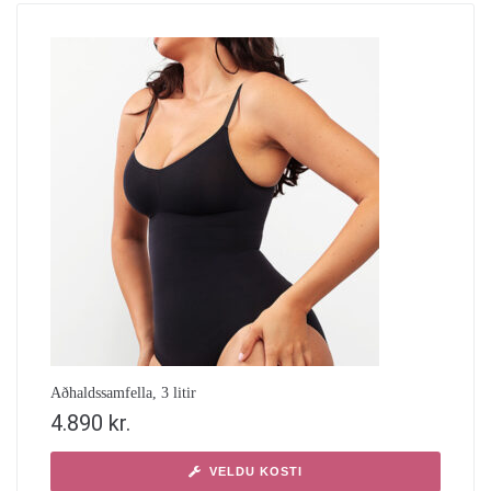
Aðhaldssamfella, 3 litir
4.890
kr.
VELDU KOSTI