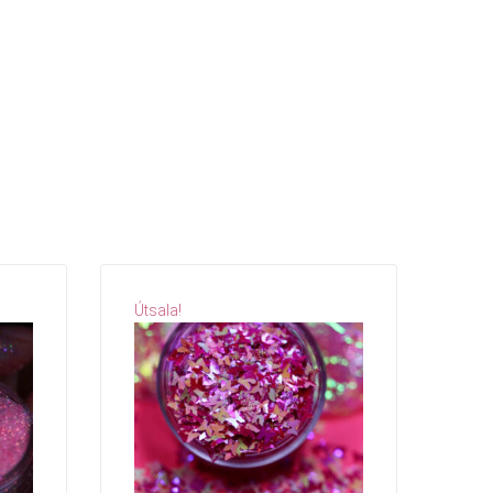
Útsala!