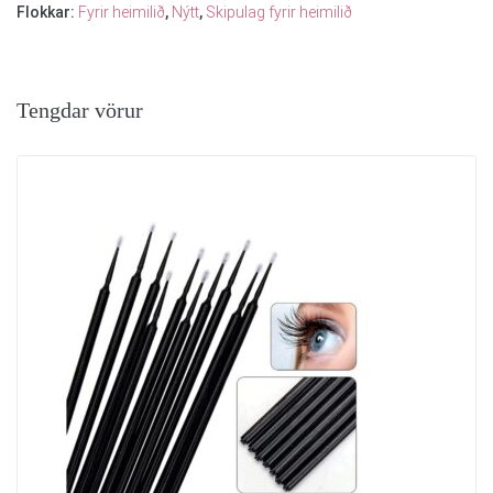
Flokkar:
Fyrir heimilið
,
Nýtt
,
Skipulag fyrir heimilið
Tengdar vörur