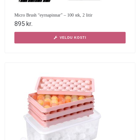
Micro Brush “eyrnapinnar” – 100 stk, 2 litir
895
kr.
VELDU KOSTI