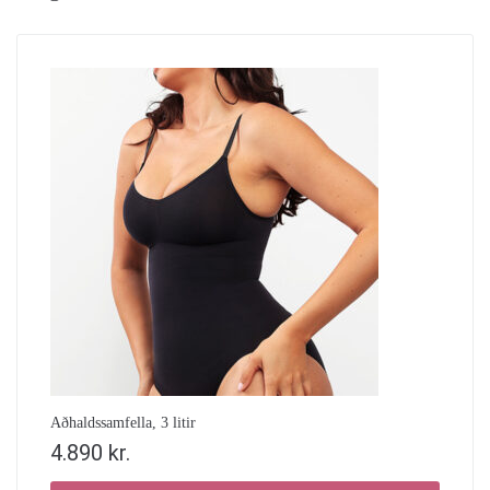
Aðhaldssamfella, 3 litir
4.890
kr.