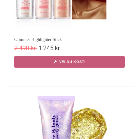
Glimmer Highlighter Stick
2.490
kr.
1.245
kr.
VELDU KOSTI