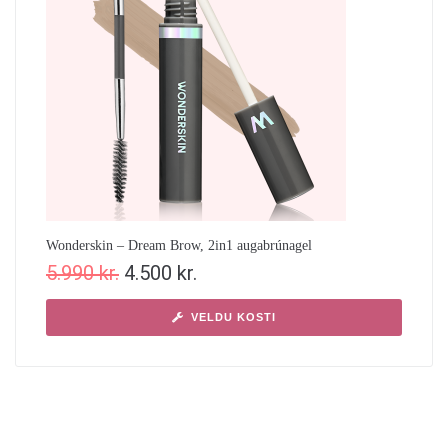
Wonderskin – Dream Brow, 2in1 augabrúnagel
5.990
kr.
4.500
kr.
VELDU KOSTI