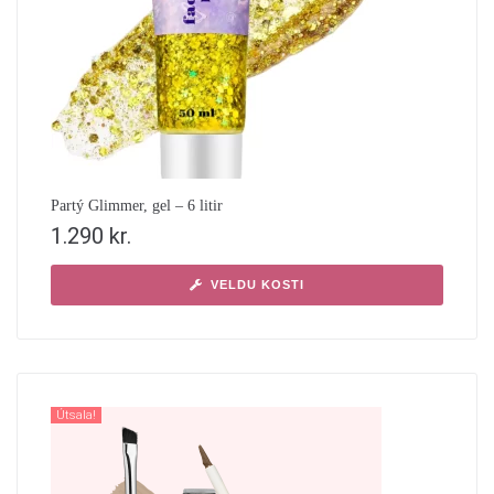
Partý Glimmer, gel – 6 litir
1.290
kr.
VELDU KOSTI
Útsala!